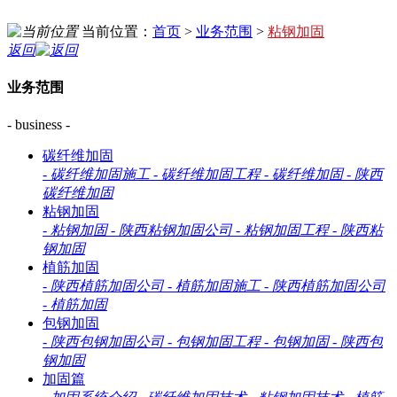
当前位置：
首页
>
业务范围
>
粘钢加固
返回
业务范围
- business -
碳纤维加固
-
碳纤维加固施工
-
碳纤维加固工程
-
碳纤维加固
-
陕西
碳纤维加固
粘钢加固
-
粘钢加固
-
陕西粘钢加固公司
-
粘钢加固工程
-
陕西粘
钢加固
植筋加固
-
陕西植筋加固公司
-
植筋加固施工
-
陕西植筋加固公司
-
植筋加固
包钢加固
-
陕西包钢加固公司
-
包钢加固工程
-
包钢加固
-
陕西包
钢加固
加固篇